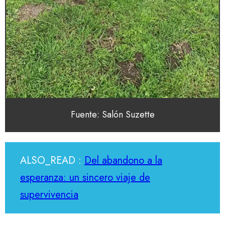
Fuente: Salón Suzette
ALSO_READ :
Del abandono a la
esperanza: un sincero viaje de
supervivencia