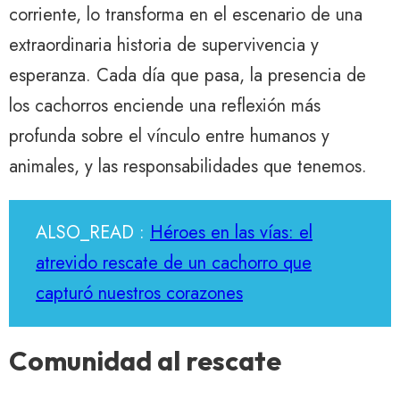
corriente, lo transforma en el escenario de una
extraordinaria historia de supervivencia y
esperanza. Cada día que pasa, la presencia de
los cachorros enciende una reflexión más
profunda sobre el vínculo entre humanos y
animales, y las responsabilidades que tenemos.
ALSO_READ :
Héroes en las vías: el
atrevido rescate de un cachorro que
capturó nuestros corazones
Comunidad al rescate