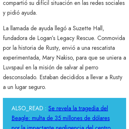
compartió su difícil situación en las redes sociales
y pidió ayuda.
La llamada de ayuda llegó a Suzette Hall,
fundadora de Logan’s Legacy Rescue. Conmovida
por la historia de Rusty, envió a una rescatista
experimentada, Mary Nakiso, para que se uniera a
Luvspaul en la misión de salvar al perro
desconsolado. Estaban decididos a llevar a Rusty
a un lugar seguro.
ALSO_READ :
Se revela la tragedia del
Beagle: multa de 35 millones de dólares
por la impactante negligencia del centro