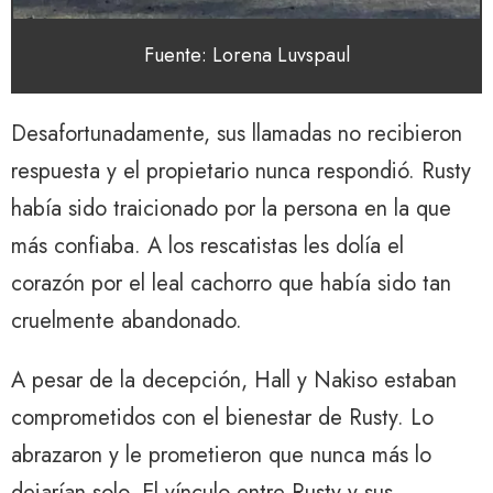
Fuente: Lorena Luvspaul
Desafortunadamente, sus llamadas no recibieron
respuesta y el propietario nunca respondió. Rusty
había sido traicionado por la persona en la que
más confiaba. A los rescatistas les dolía el
corazón por el leal cachorro que había sido tan
cruelmente abandonado.
A pesar de la decepción, Hall y Nakiso estaban
comprometidos con el bienestar de Rusty. Lo
abrazaron y le prometieron que nunca más lo
dejarían solo. El vínculo entre Rusty y sus